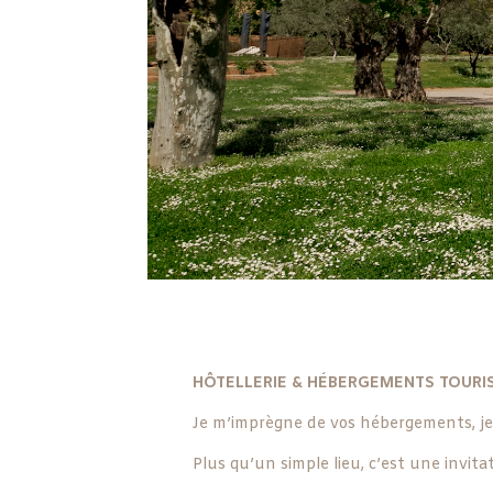
HÔTELLERIE & HÉBERGEMENTS TOURIST
Je m’imprègne de vos hébergements, je 
Plus qu’un simple lieu, c’est une invita