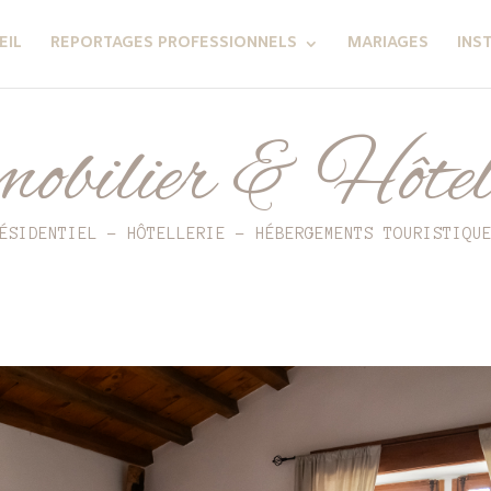
EIL
REPORTAGES PROFESSIONNELS
MARIAGES
INS
obilier & Hôtell
ÉSIDENTIEL – HÔTELLERIE – HÉBERGEMENTS TOURISTIQU