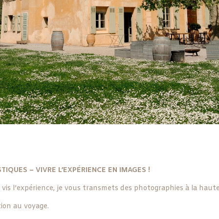
IQUES – VIVRE L’EXPÉRIENCE EN IMAGES !
vis l’expérience, je vous transmets des photographies à la haute
tion au voyage.