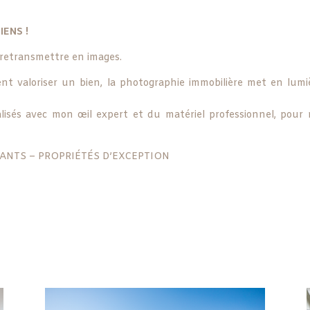
IENS !
a retransmettre en images.
t valoriser un bien, la photographie immobilière met en lumiè
lisés avec mon œil expert et du matériel professionnel, pour r
ANTS – PROPRIÉTÉS D’EXCEPTION