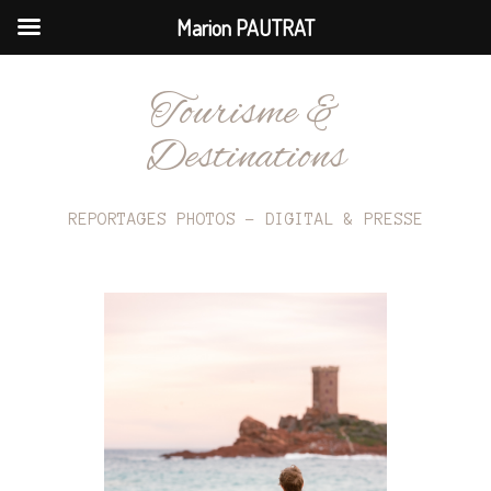
Marion PAUTRAT
Tourisme &
Destinations
REPORTAGES PHOTOS – DIGITAL & PRESSE