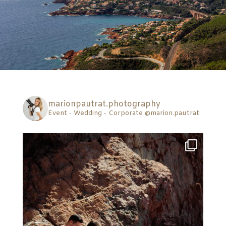
marionpautrat.photography
Event - Wedding - Corporate
@marion.pautrat