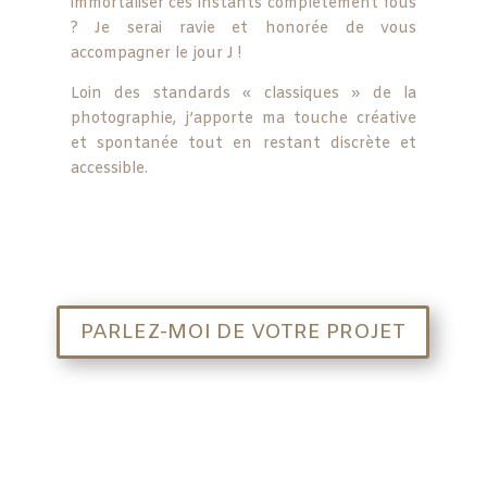
immortaliser ces instants complètement fous
? Je serai ravie et honorée de vous
accompagner le jour J !
Loin des standards « classiques » de la
photographie, j’apporte ma touche créative
et spontanée tout en restant discrète et
accessible.
PARLEZ-MOI DE VOTRE PROJET