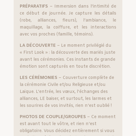
PRÉPARATIFS
– Immersion dans l’intimité de
ce début de journée. Je capture les détails
(robe, alliances, fleurs), l’ambiance, le
maquillage, la coiffure, et les interactions
avec vos proches (famille, témoins).
LA
DÉCOUVERTE
– Le moment privilégié du
« First Look » : la découverte des mariés juste
avant les cérémonies. Ces instants de grande
émotion sont capturés en toute discrétion.
LES CÉRÉMONIES
– Couverture complète de
la cérémonie Civile et/ou Religieuse et/ou
Laïque. L’entrée, les vœux, l’échanges des
alliances, LE baiser, et surtout, les larmes et
les sourires de vos invités, rien n’est oublié !
PHOTOS DE COUPLE/GROUPES
– Ce moment
est avant tout le vôtre, et rien n’est
obligatoire. Vous décidez entièrement si vous