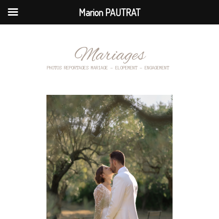
Marion PAUTRAT
Mariages
PHOTOS REPORTAGES MARIAGE – ELOPEMENT – ENGAGEMENT