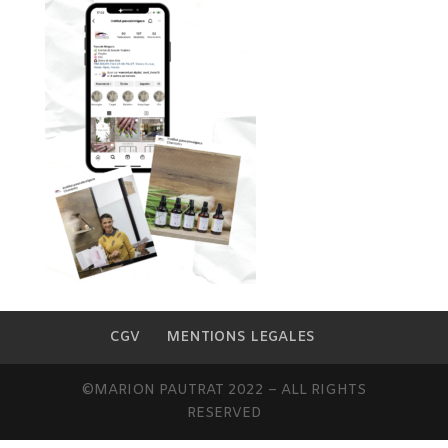
CGV
MENTIONS LEGALES
©MARION PAUTRAT 2022 – ALL RIGHTS
RESERVED