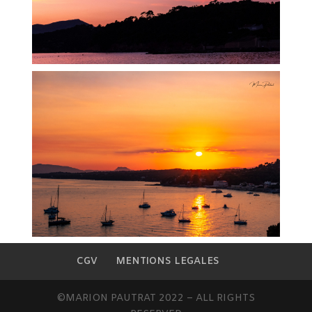
CGV
MENTIONS LEGALES
©MARION PAUTRAT 2022 – ALL RIGHTS