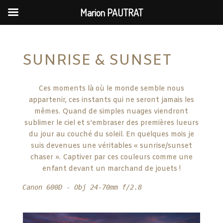
Marion PAUTRAT
SUNRISE & SUNSET
Ces moments là où le monde semble nous
appartenir, ces instants qui ne seront jamais les
mêmes. Quand de simples nuages viendront
sublimer le ciel et s’embraser des premières lueurs
du jour au couché du soleil. En quelques mois je
suis devenues une véritables « sunrise/sunset
chaser ». Captiver par ces couleurs comme une
enfant devant un marchand de jouets !
Canon 600D - Obj 24-70mm f/2.8