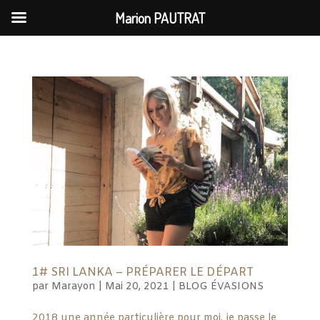
Marion PAUTRAT
1# SRI LANKA – PRÉPARER LE DÉPART
par
Marayon
|
Mai 20, 2021
|
BLOG ÉVASIONS
2018 une année particulière pour moi, je passe le